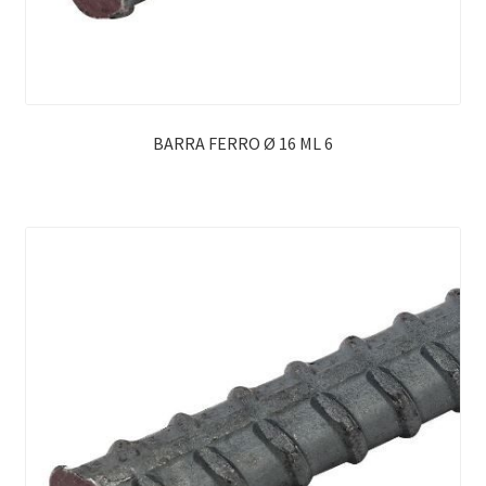
BARRA FERRO Ø 16 ML 6