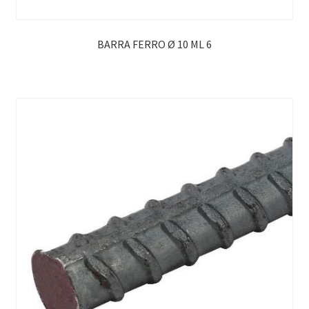
BARRA FERRO Ø 10 ML 6