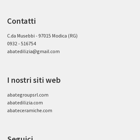
Contatti
C.da Musebbi - 97015 Modica (RG)
0932 - 516754
abatedilizia@gmail.com
I nostri siti web
abategroupsrl.com
abatedilizia.com
abateceramiche
.com
Seguici