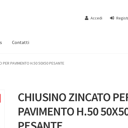
Accedi
Regist
s
Contatti
O PER PAVIMENTO H.50 50X50 PESANTE
CHIUSINO ZINCATO PE
PAVIMENTO H.50 50X5
PESANTE