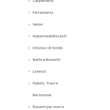
Carpenteria
Ferramenta
Gesso
Impermeabilizzanti
Intonaci di fondo
Malte e Massetti
Laterizi
Paletti, Travi e
Recinsione
Rasanti per muri e