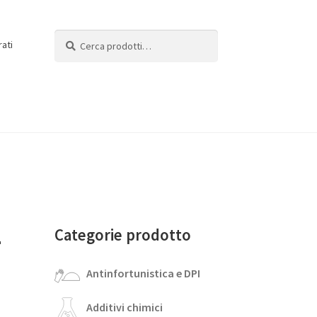
Cerca:
Cerca
rati
-
Categorie prodotto
Antinfortunistica e DPI
Additivi chimici