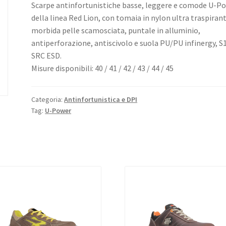
Scarpe antinfortunistiche basse, leggere e comode U-P
della linea Red Lion, con tomaia in nylon ultra traspirant
morbida pelle scamosciata, puntale in alluminio,
antiperforazione, antiscivolo e suola PU/PU infinergy, S
SRC ESD.
Misure disponibili: 40 / 41 / 42 / 43 / 44 / 45
Categoria:
Antinfortunistica e DPI
Tag:
U-Power