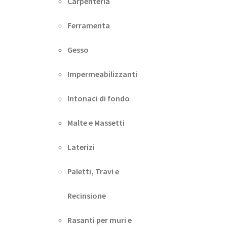
Carpenteria
Ferramenta
Gesso
Impermeabilizzanti
Intonaci di fondo
Malte e Massetti
Laterizi
Paletti, Travi e
Recinsione
Rasanti per muri e