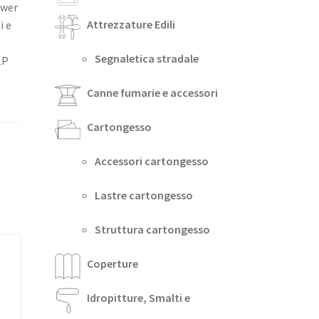
ower
Attrezzature Edili
i e
Segnaletica stradale
1P
Canne fumarie e accessori
Cartongesso
Accessori cartongesso
Lastre cartongesso
Struttura cartongesso
Coperture
Idropitture, Smalti e